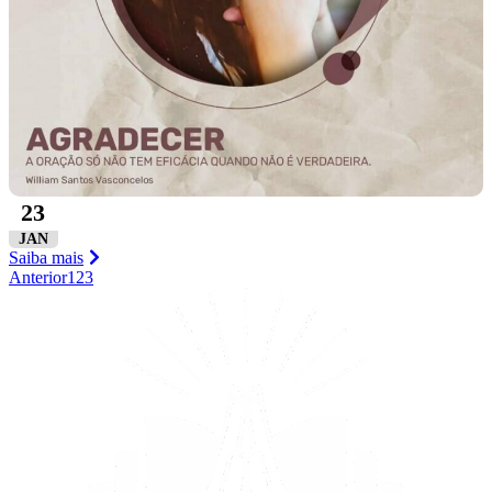
23
JAN
Saiba mais
Anterior
1
2
3