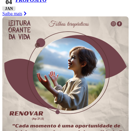
PROPÓSITO
04
JAN
Saiba mais