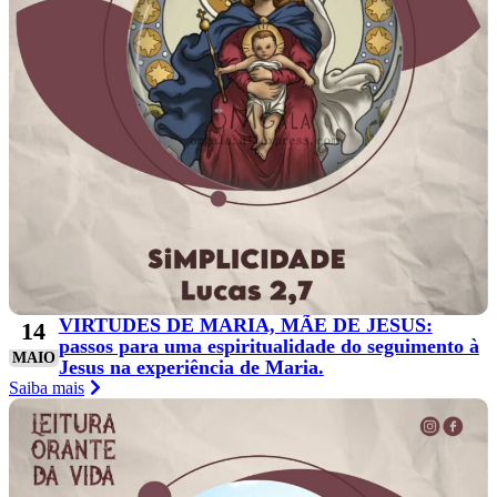
VIRTUDES DE MARIA, MÃE DE JESUS:
14
passos para uma espiritualidade do seguimento à
MAIO
Jesus na experiência de Maria.
Saiba mais