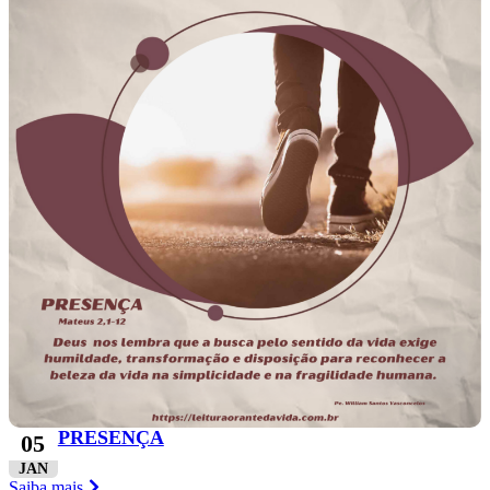
PRESENÇA
05
JAN
Saiba mais