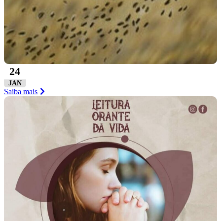
24
JAN
Saiba mais