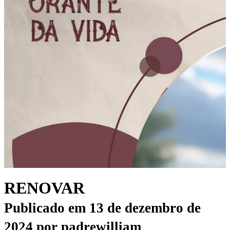
RENOVAR
Publicado em
13 de dezembro de
2024
por
padrewilliam