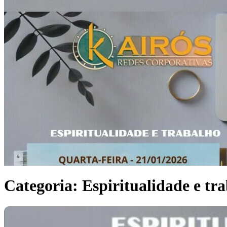
Categoria:
Espiritualidade e tr