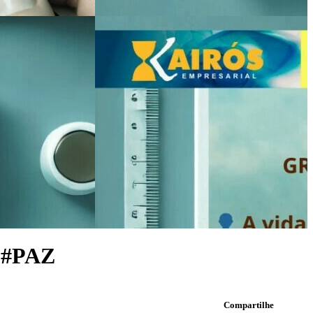
 #PAZ
Compartilhe