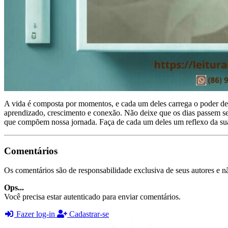
A vida é composta por momentos, e cada um deles carrega o poder de 
aprendizado, crescimento e conexão. Não deixe que os dias passem se
que compõem nossa jornada. Faça de cada um deles um reflexo da sua 
Comentários
Os comentários são de responsabilidade exclusiva de seus autores e nã
Ops...
Você precisa estar autenticado para enviar comentários.
Fazer log-in
Cadastrar-se