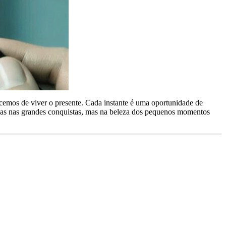
cemos de viver o presente. Cada instante é uma oportunidade de
enas nas grandes conquistas, mas na beleza dos pequenos momentos