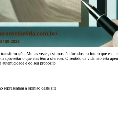
transformação. Muitas vezes, estamos tão focados no futuro que esque
m aproveitar o que eles têm a oferecer. O sentido da vida não está ap
autenticidade e do seu propósito.
o representam a opinião deste site.