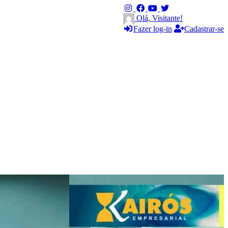
Olá, Visitante!
Fazer log-in
Cadastrar-se