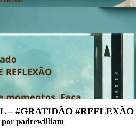
L – #GRATIDÃO #REFLEXÃO
por
padrewilliam