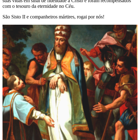
suas vidas em sinal de fidelidade a Cristo e foram recompensados
com o tesouro da eternidade no Céu.
São Sisto II e companheiros mártires, rogai por nós!