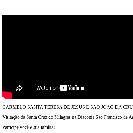
CARMELO SANTA TERESA DE JESUS E SÃO JOÃO DA CRUZ
Visitação da Santa Cruz do Milagres na Diaconia São Francisco de A
Participe você e sua família!