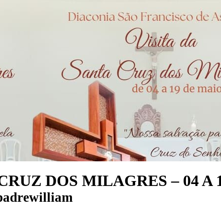
UZ DOS MILAGRES – 04 A 19
padrewilliam