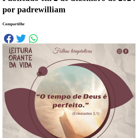
por
padrewilliam
Compartilhe