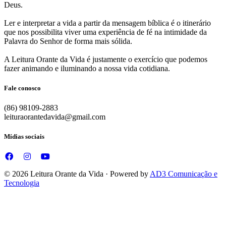
Deus.
Ler e interpretar a vida a partir da mensagem bíblica é o itinerário
que nos possibilita viver uma experiência de fé na intimidade da
Palavra do Senhor de forma mais sólida.
A Leitura Orante da Vida é justamente o exercício que podemos
fazer animando e iluminando a nossa vida cotidiana.
Fale conosco
(86) 98109-2883
leituraorantedavida@gmail.com
Mídias sociais
© 2026 Leitura Orante da Vida · Powered by
AD3 Comunicação e
Tecnologia