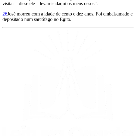
visitar – disse ele – levareis daqui os meus ossos”.
26
José morreu com a idade de cento e dez anos. Foi embalsamado e
depositado num sarcófago no Egito.