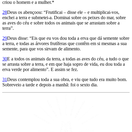
criou o homem e a mulher.*
28
Deus os abençoou: “Frutificai – disse ele – e multiplicai-vos,
enchei a terra e submetei-a. Dominai sobre os peixes do mar, sobre
as aves do céu e sobre todos os animais que se arrastam sobre a
terra”.
29
Deus disse: “Eis que eu vos dou toda a erva que dá semente sobre
a terra, e todas as árvores frutíferas que contêm em si mesmas a sua
semente, para que vos sirvam de alimento.
30
E a todos os animais da terra, a todas as aves do céu, a tudo o que
se arrasta sobre a terra, e em que haja sopro de vida, eu dou toda a
erva verde por alimento”. E assim se fez.
31
Deus contemplou toda a sua obra, e viu que tudo era muito bom.
Sobreveio a tarde e depois a manhã: foi o sexto dia.