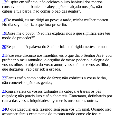
17
Suspira em silêncio, não celebres o luto habitual dos mortos;
conserva o teu turbante na cabeça, põe o calçado nos pés, não
cubras a tua barba, não comas o pão das gentes”.
18
De manhã, eu me dirigi ao povo; à tarde, minha mulher morreu.
No dia seguinte, fiz o que fora prescrito.
19
Disse-me o povo: “Não irás explicar-nos o que significa esse teu
modo de proceder?”.
20
Respondi: “A palavra do Senhor foi-me dirigida nestes termos:
21
Faze esse discurso aos israe­litas: eis o que diz o Senhor Javé: vou
profanar o meu santuário, o orgulho de vosso poderio, a alegria de
vossos olhos, o objeto do vosso amor; vossos filhos e vossas filhas,
que deixastes, vão cair sob a espada.
22
Fareis então como acabo de fazer; não cobrireis a vossa barba,
não comereis o pão das gentes;
23
conservareis os vossos turbantes na cabeça, e trareis os pés
calçados; não poreis luto e não chorareis. Entretanto, definhareis por
causa das vossas iniquidades e gemereis uns com os outros.
24
O que Ezequiel está fazendo será para vós um sinal. Quando isso
acontecer, fareis exatamente do mesmo modo como ele fez, e