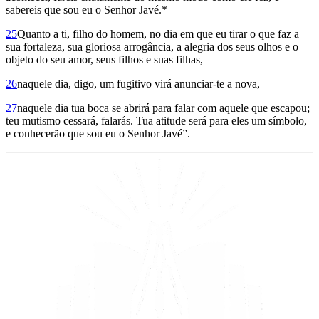
sabereis que sou eu o Senhor Javé.*
25
Quanto a ti, filho do homem, no dia em que eu tirar o que faz a
sua fortaleza, sua gloriosa arrogância, a alegria dos seus olhos e o
objeto do seu amor, seus filhos e suas filhas,
26
naquele dia, digo, um fugitivo virá anunciar-te a nova,
27
naquele dia tua boca se abrirá para falar com aquele que escapou;
teu mutismo cessará, falarás. Tua atitude será para eles um símbolo,
e conhecerão que sou eu o Senhor Javé”.