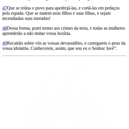
47
Que se reúna o povo para apedrejá-las, e cortá-las em pedaços
pela espada. Que se matem seus filhos e suas filhas, e sejam
incendiadas suas moradas!
48
Dessa forma, porei termo aos crimes da terra, e todas as mulheres
aprenderão a não imitar vossa luxúria.
49
Recairão sobre vós as vossas devassidões, e carregareis o peso da
vossa idolatria. Conhecereis, assim, que sou eu o Senhor Javé”.