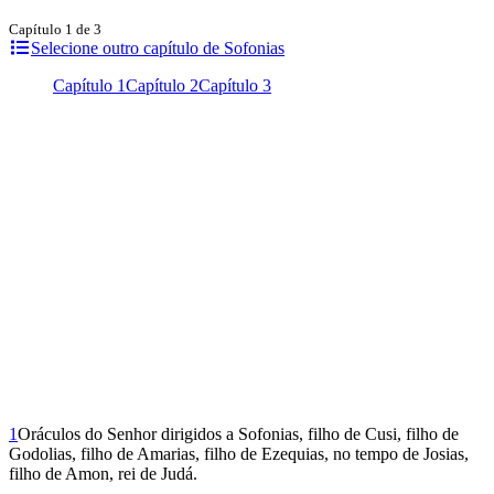
Capítulo 1 de 3
Selecione outro capítulo de Sofonias
Capítulo 1
Capítulo 2
Capítulo 3
1
Oráculos do Senhor dirigidos a Sofonias, filho de Cusi, filho de
Godolias, filho de Amarias, filho de Ezequias, no tempo de Josias,
filho de Amon, rei de Judá.