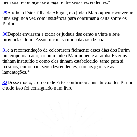
nem sua recordação se apagar entre seus descendentes.*
29
A rainha Ester, filha de Abigail, e o judeu Mardoqueu escreveram
uma segunda vez com insistência para confirmar a carta sobre os
Purim.
30
Depois enviaram a todos os judeus das cento e vinte e sete
províncias do rei Assuero cartas com palavras de paz
31
e a recomendação de celebrarem fielmente esses dias dos Purim
no tempo marcado, como o judeu Mardo­queu e a rainha Ester os
tinham instituído e como eles tinham estabelecido, tanto para si
mesmos, como para seus descendentes, com os jejuns e as
lamentações.*
32
Desse modo, a ordem de Ester confirmou a instituição dos Purim
e tudo isso foi consignado num livro.