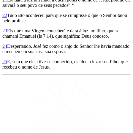
salvará o seu povo de seus pecados”.*
22
Tudo isto aconteceu para que se cumprisse o que o Senhor falou
pelo profeta:
23
Eis que uma Virgem conceberá e dará à luz um filho, que se
chamará Emanuel (Is 7,14), que significa: Deus conosco.
24
Despertando, José fez como o anjo do Senhor lhe havia mandado
e recebeu em sua casa sua esposa.
25
E, sem que ele a tivesse conhecido, ela deu à luz o seu filho, que
recebeu o nome de Jesus.