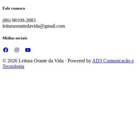
Fale conosco
(86) 98109-2883
leituraorantedavida@gmail.com
Mídias sociais
© 2026 Leitura Orante da Vida · Powered by
AD3 Comunicação e
Tecnologia