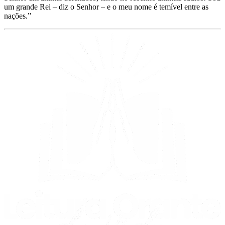
um grande Rei – diz o Senhor – e o meu nome é temível entre as
nações.”