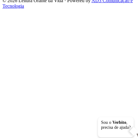
© 2026 Leitura Orante da Vida · Powered by
AD3 Comunicação e
Tecnologia
Sou o
Verbito
,
precisa de ajuda?