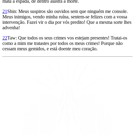
mata a espada, de dentro alastra a morte.
21
Shin: Meus suspiros são ouvidos sem que ninguém me console.
Meus inimigos, vendo minha ruína, sentem-se felizes com a vossa
intervenção. Fazei vir o dia por vós predito! Que a mesma sorte lhes
advenha!
22
Taw: Que todos os seus crimes vos estejam presentes! Tratai-os
como a mim me tratastes por todos os meus crimes! Porque não
cessam meus gemidos, e está doente meu coração.