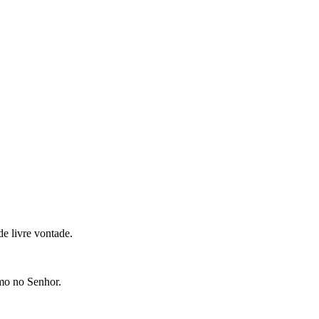
e livre vontade.
omo no Senhor.