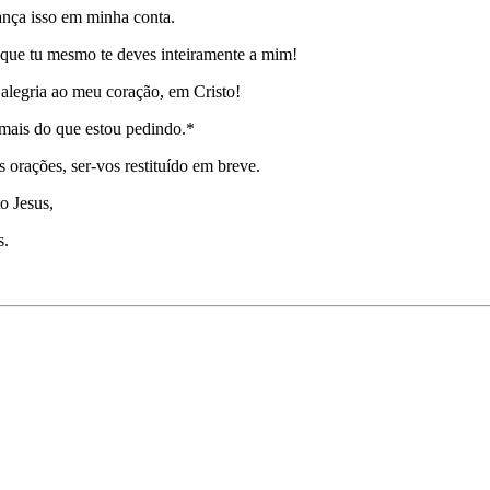
ança isso em minha conta.
r que tu mesmo te deves inteiramente a mim!
a alegria ao meu coração, em Cristo!
 mais do que estou pedindo.*
orações, ser-vos restituído em breve.
o Jesus,
s.