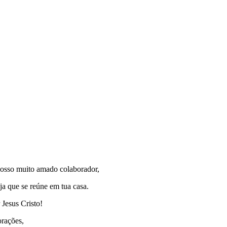
 nosso muito amado colaborador,
ja que se reúne em tua casa.
 Jesus Cristo!
orações,