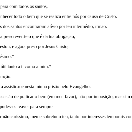
 para com todos os santos,
onhecer todo o bem que se realiza entre nós por causa de Cristo.
s dos santos encontraram alívio por teu intermédio, irmão.
a prescrever-te o que é da tua obrigação,
estou, e agora preso por Jesus Cristo,
nésimo.*
 útil tanto a ti como a mim.*
oração.
a assistir-me nesta minha prisão pelo Evangelho.
ocasião de praticar o bem (em meu favor), não por imposição, mas sim d
 pudesses reaver para sempre.
mão caríssimo, meu e sobretudo teu, tanto por interesses temporais c