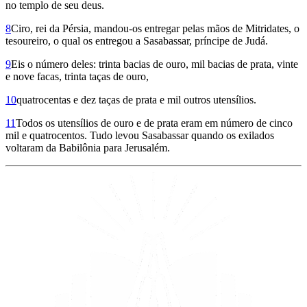
no templo de seu deus.
8
Ciro, rei da Pérsia, mandou-os entregar pelas mãos de Mitridates, o
tesoureiro, o qual os entregou a Sasabassar, príncipe de Judá.
9
Eis o número deles: trinta bacias de ouro, mil bacias de prata, vinte
e nove facas, trinta taças de ouro,
10
quatrocentas e dez taças de prata e mil outros utensílios.
11
Todos os utensílios de ouro e de prata eram em número de cinco
mil e quatrocentos. Tudo levou Sasabassar quando os exilados
voltaram da Babilônia para Jerusalém.