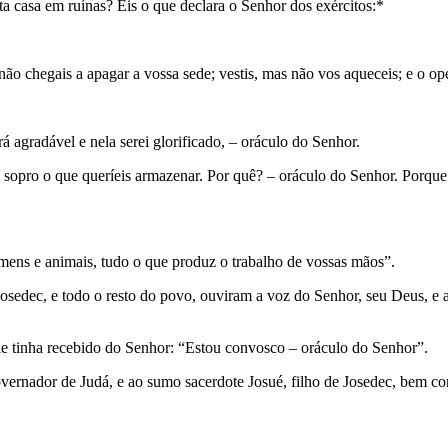
a casa em ruínas? Eis o que declara o Senhor dos exércitos:*
não chegais a apagar a vossa sede; vestis, mas não vos aqueceis; e o ope
á agradável e nela serei glorificado, – oráculo do Senhor.
m sopro o que queríeis armazenar. Por quê? – oráculo do Senhor. Porqu
 homens e animais, tudo o que produz o trabalho de vossas mãos”.
Josedec, e todo o resto do povo, ouviram a voz do Senhor, seu Deus, e a
e tinha recebido do Senhor: “Estou convosco – oráculo do Senhor”.
overnador de Judá, e ao sumo sacerdote Josué, filho de Josedec, bem com