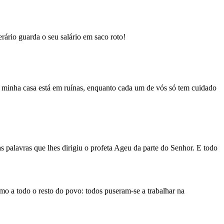
rário guarda o seu salário em saco roto!
e minha casa está em ruínas, enquanto cada um de vós só tem cuidado
s palavras que lhes dirigiu o profeta Ageu da parte do Senhor. E todo
o a todo o resto do povo: todos pu­seram-se a trabalhar na