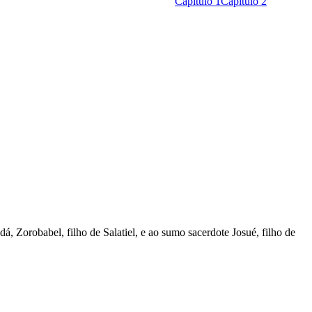
Capítulo 1
Capítulo 2
, Zorobabel, filho de Salatiel, e ao sumo sacerdote Josué, filho de