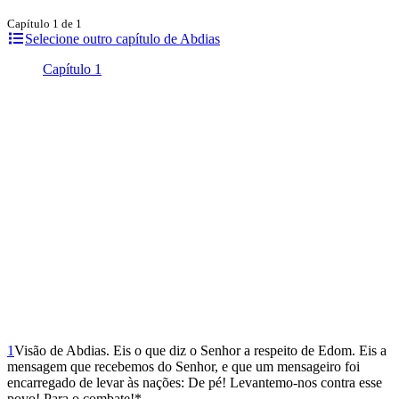
Capítulo 1 de 1
Selecione outro capítulo de Abdias
Capítulo 1
1
Visão de Abdias. Eis o que diz o Senhor a respeito de Edom. Eis a
mensagem que recebemos do Senhor, e que um mensageiro foi
encarregado de levar às nações: De pé! Levantemo-nos contra esse
povo! Para o combate!*