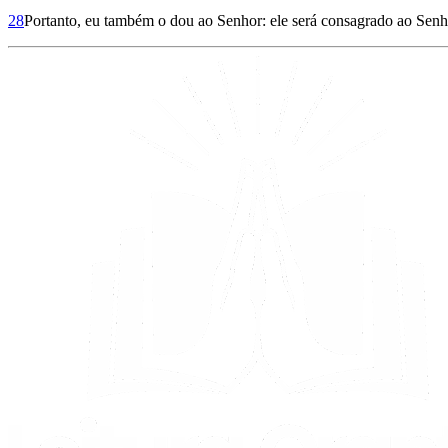
28
Portanto, eu também o dou ao Senhor: ele será consagrado ao Senho