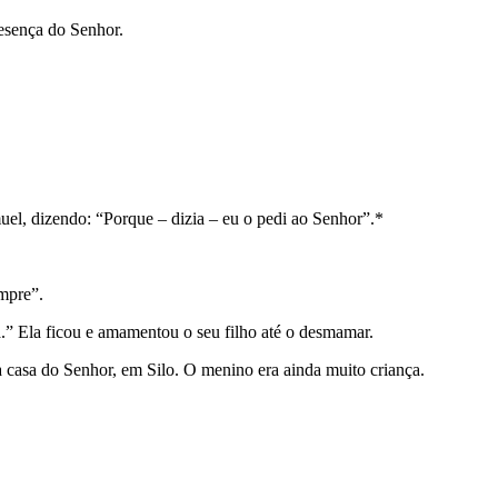
esença do Senhor.
el, dizendo: “Porque – dizia – eu o pedi ao Senhor”.*
empre”.
.” Ela ficou e amamentou o seu filho até o desmamar.
 casa do Senhor, em Silo. O menino era ainda muito criança.