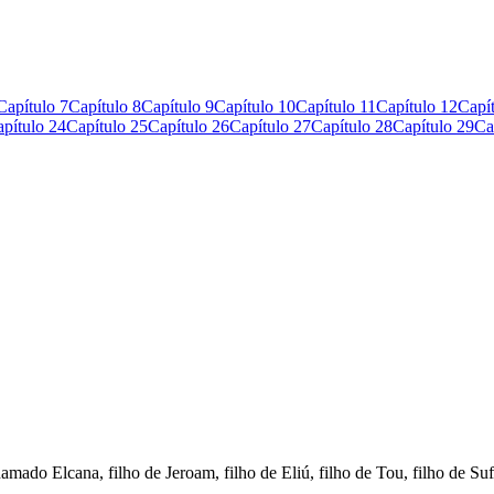
Capítulo 7
Capítulo 8
Capítulo 9
Capítulo 10
Capítulo 11
Capítulo 12
Capí
pítulo 24
Capítulo 25
Capítulo 26
Capítulo 27
Capítulo 28
Capítulo 29
Ca
 Elcana, filho de Jeroam, filho de Eliú, filho de Tou, filho de Suf,