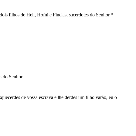
ois filhos de Heli, Hofni e Fineias, sacerdotes do Senhor.*
o do Senhor.
squecerdes de vossa escrava e lhe derdes um filho varão, eu o