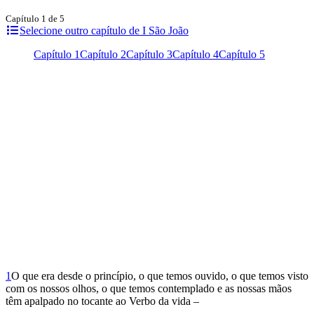
Capítulo 1 de 5
Selecione outro capítulo de I São João
Capítulo 1
Capítulo 2
Capítulo 3
Capítulo 4
Capítulo 5
1
O que era desde o princípio, o que temos ouvido, o que temos visto
com os nossos olhos, o que temos contemplado e as nossas mãos
têm apalpado no tocante ao Verbo da vida –