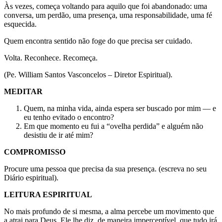
Às vezes, começa voltando para aquilo que foi abandonado: uma
conversa, um perdão, uma presença, uma responsabilidade, uma fé
esquecida.
Quem encontra sentido não foge do que precisa ser cuidado.
Volta. Reconhece. Recomeça.
(Pe. William Santos Vasconcelos – Diretor Espiritual).
MEDITAR
Quem, na minha vida, ainda espera ser buscado por mim — e
eu tenho evitado o encontro?
Em que momento eu fui a “ovelha perdida” e alguém não
desistiu de ir até mim?
COMPROMISSO
Procure uma pessoa que precisa da sua presença. (escreva no seu
Diário espiritual).
LEITURA ESPIRITUAL
No mais profundo de si mesma, a alma percebe um movimento que
a atrai para Deus. Ele lhe diz, de maneira imperceptível, que tudo irá