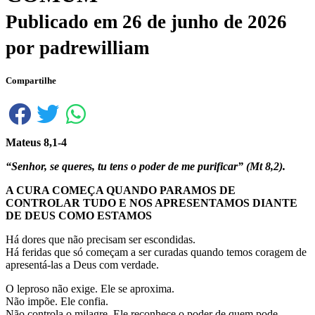
Publicado em
26 de junho de 2026
por
padrewilliam
Compartilhe
Mateus 8,1-4
“Senhor, se queres, tu tens o poder de me purificar” (Mt 8,2).
A CURA COMEÇA QUANDO PARAMOS DE
CONTROLAR TUDO E NOS APRESENTAMOS DIANTE
DE DEUS COMO ESTAMOS
Há dores que não precisam ser escondidas.
Há feridas que só começam a ser curadas quando temos coragem de
apresentá-las a Deus com verdade.
O leproso não exige. Ele se aproxima.
Não impõe. Ele confia.
Não controla o milagre. Ele reconhece o poder de quem pode