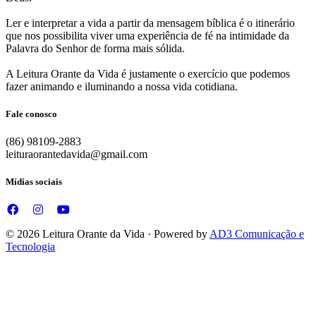
Ler e interpretar a vida a partir da mensagem bíblica é o itinerário
que nos possibilita viver uma experiência de fé na intimidade da
Palavra do Senhor de forma mais sólida.
A Leitura Orante da Vida é justamente o exercício que podemos
fazer animando e iluminando a nossa vida cotidiana.
Fale conosco
(86) 98109-2883
leituraorantedavida@gmail.com
Mídias sociais
© 2026 Leitura Orante da Vida · Powered by
AD3 Comunicação e
Tecnologia