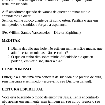
restaurar sua vida.
A fé amadurece quando deixamos de querer dominar tudo e
aprendemos a dizer:
Senhor, eu me coloco diante de Ti como estou. Purifica o que em
mim perdeu o sentido, a força e a esperança.
(Pe. William Santos Vasconcelos – Diretor Espiritual).
MEDITAR
Diante daquilo que hoje não está em minhas mãos mudar, que
atitude está em minhas mãos escolher?
O que eu tenho dito sobre minha dificuldade e o que eu
poderia, em vez disso, dizer a ela?
COMPROMISSO
Entregue a Deus uma área concreta da sua vida que precisa de cura,
sem máscaras e sem medo. (escreva no seu Diário espiritual).
LEITURA ESPIRITUAL
Você está buscando o modo de encontrar Jesus. Tenta encontrá-lo
não apenas em sua mente, mas também em seu corpo. Busca o seu