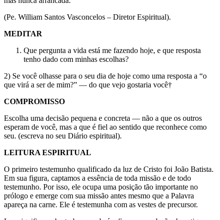
mas nunca arrancada.
(Pe. William Santos Vasconcelos – Diretor Espiritual).
MEDITAR
Que pergunta a vida está me fazendo hoje, e que resposta
tenho dado com minhas escolhas?
2) Se você olhasse para o seu dia de hoje como uma resposta a “o
que virá a ser de mim?” — do que vejo gostaria você†
COMPROMISSO
Escolha uma decisão pequena e concreta — não a que os outros
esperam de você, mas a que é fiel ao sentido que reconhece como
seu. (escreva no seu Diário espiritual).
LEITURA ESPIRITUAL
O primeiro testemunho qualificado da luz de Cristo foi João Batista.
Em sua figura, captamos a essência de toda missão e de todo
testemunho. Por isso, ele ocupa uma posição tão importante no
prólogo e emerge com sua missão antes mesmo que a Palavra
apareça na carne. Ele é testemunha com as vestes de precursor.