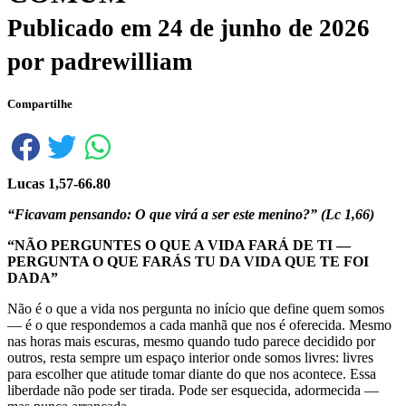
Publicado em
24 de junho de 2026
por
padrewilliam
Compartilhe
Lucas 1,57-66.80
“Ficavam pensando: O que virá a ser este menino?”
(Lc 1,66)
“
NÃO PERGUNTES O QUE A VIDA FARÁ DE TI —
PERGUNTA O QUE FARÁS TU DA VIDA QUE TE FOI
DADA
”
Não é o que a vida nos pergunta no início que define quem somos
— é o que respondemos a cada manhã que nos é oferecida. Mesmo
nas horas mais escuras, mesmo quando tudo parece decidido por
outros, resta sempre um espaço interior onde somos livres: livres
para escolher que atitude tomar diante do que nos acontece. Essa
liberdade não pode ser tirada. Pode ser esquecida, adormecida —