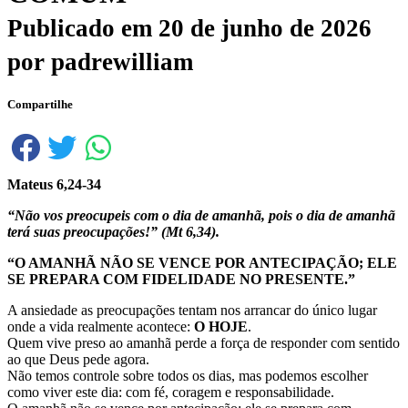
Publicado em
20 de junho de 2026
por
padrewilliam
Compartilhe
Mateus 6,24-34
“Não vos preocupeis com o dia de amanhã, pois o dia de amanhã
terá suas preocupações!” (Mt 6,34).
“
O AMANHÃ NÃO SE VENCE POR ANTECIPAÇÃO; ELE
SE PREPARA COM FIDELIDADE NO PRESENTE.”
A ansiedade as preocupações tentam nos arrancar do único lugar
onde a vida realmente acontece:
O HOJE
.
Quem vive preso ao amanhã perde a força de responder com sentido
ao que Deus pede agora.
Não temos controle sobre todos os dias, mas podemos escolher
como viver este dia: com fé, coragem e responsabilidade.