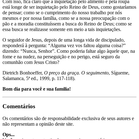
Com isso, fica claro que a inquietação pelo alimento e pela roupa
está longe de ser inquietação pelo Reino de Deus, como gostaríamos
de pensar; como se o cumprimento do nosso trabalho por nós
mesmos e por nossa família, como se a nossa preocupação com o
pão e a moradia constituíssem a busca do Reino de Deus; como se
essa busca se realizasse somente em meio a tais inquietações.
O seguidor de Jesus, depois de uma longa vida de discipulado,
responderá à pergunta: “Alguma vez vos faltou alguma coisa?”
dizendo: “Nunca, Senhor”. Como poderia faltar algo àquele que, na
fome e na nudez, na perseguição e no perigo, está seguro da
comunhão com Jesus Cristo?
Dietrich Bonhoeffer,
O preço da graça. O seguimento
, Sígueme,
Salamanca, 5ª ed., 1999, p. 117-118).
Bom dia para você e sua família!
Comentários
Os comentários são de responsabilidade exclusiva de seus autores e
não representam a opinião deste site.
Ops...