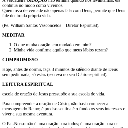
A verdadeira
ORAÇÃO
não termina quando nos levantamos: ela
continua no modo como vivemos.
Quem reza de verdade não apenas fala com Deus; permite que Deus
fale dentro da própria vida.
(Pe. William Santos Vasconcelos – Diretor Espiritual).
MEDITAR
O que minha oração tem mudado em mim?
Minha vida confirma aquilo que meus lábios rezam?
COMPROMISSO
Hoje, antes de dormir, faça 3 minutos de silêncio diante de Deus —
sem pedir nada, só estar. (escreva no seu Diário espiritual).
LEITURA ESPIRITUAL
escola de oração de Jesus pressupõe a sua escola de vida.
Para compreender a oração de Cristo, não basta conhecer a
mensagem do Reino; é preciso sentir até o fundo os seus interesses e
viver a sua mesma aventura.
O Pai-Nosso não é uma oração para todos; é uma oração para os