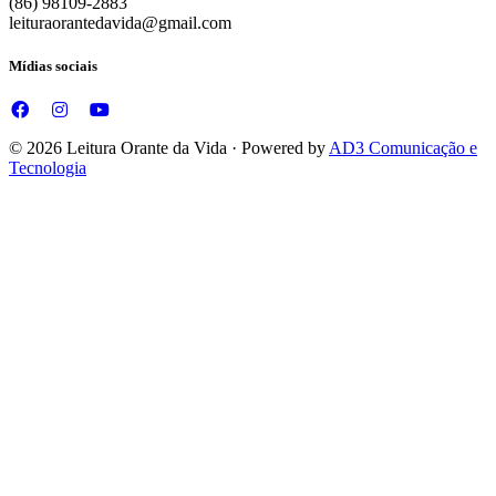
(86) 98109-2883
leituraorantedavida@gmail.com
Mídias sociais
© 2026 Leitura Orante da Vida · Powered by
AD3 Comunicação e
Tecnologia