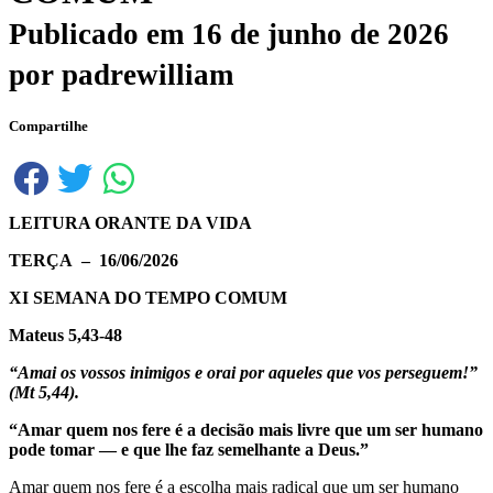
Publicado em
16 de junho de 2026
por
padrewilliam
Compartilhe
LEITURA ORANTE
DA VIDA
TERÇA – 16/06/2026
XI SEMANA DO TEMPO COMUM
Mateus 5,43-48
“Amai os vossos inimigos e orai por aqueles que vos perseguem!”
(Mt 5,44).
“Amar quem nos fere é a decisão mais livre que um ser humano
pode tomar — e que lhe faz semelhante a Deus.”
Amar quem nos fere é a escolha mais radical que um ser humano