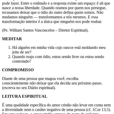
pode fazer. Entre o estímulo e a resposta existe um espaço: é ali que
nasce a nossa liberdade. Quando oramos por quem nos persegue,
recusamos deixar que o ódio do outro defina quem somos. Não
mudamos ninguém — transformamos a nós mesmos. E essa
transformação interior é a única que ninguém nos pode roubar.
(Pe. William Santos Vasconcelos – Diretor Espiritual).
MEDITAR
Há alguém em minha vida cujo rancor está moldando meu
jeito de ser?
Quando reajo com ódio, estou sendo livre ou estou sendo
controlado?
COMPROMISSO
Diante de uma pessoa que magoa você, escolha
conscientemente
não
deixar que ela decida seu próximo passo.
(escreva no seu Diário espiritual).
LEITURA ESPIRITUAL
É uma qualidade específica do amor cristão não levar em conta nem
a diversidade nem o caráter negativo de uma pessoa (cf. 1Cor 13,5).