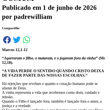
Publicado em
1 de junho de 2026
por
padrewilliam
Compartilhe
Marcos 12,1-12
“
Agarraram o filho, o mataram, e o jogaram fora da vinha
” (Mc
12,18).
“A VIDA PERDE O SENTIDO QUANDO CRISTO DEIXA
DE FAZER PARTE DAS NOSSAS ESCOLHAS.”
Há rejeições que revelam o quanto o coração humano pode se
afastar de Deus.
A vinha representa a vida que recebemos como dom, cuidado e
missão.
Quando o Filho é lançado fora, também é lançado fora o amor, a
justiça e a verdade.