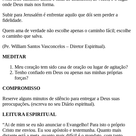
onde Deus mais nos forma.
Subir para Jerusalém é enfrentar aquilo que dói sem perder a
fidelidade.
Quem ama de verdade não escolhe apenas o caminho fácil; escolhe
o caminho que salva.
(Pe. William Santos Vasconcelos – Diretor Espiritual).
MEDITAR
Meu coração tem sido casa de oração ou lugar de agitação?
Tenho confiado em Deus ou apenas nas minhas próprias
forças?
COMPROMISSO
Reserve alguns minutos de silêncio para entregar a Deus suas
preocupações
.
(escreva no seu Diário espiritual).
LEITURA ESPIRITUAL
“Ai de mim se eu não anunciar o Evangelho! Para isto o próprio
Cristo me enviou. Eu sou apóstolo e testemunha. Quanto mais
distante está a meta, quanto mais difícil é o mandato, com tanto