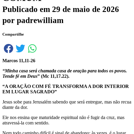
Publicado em
29 de maio de 2026
por
padrewilliam
Compartilhe
Marcos 11,11-26
“Minha casa será chamada casa de oração para todos os povos.
Tende fé em Deus
” (Mc 11,17.22).
“A ORAÇÃO COM FÉ TRANSFORMA A DOR INTERIOR
EM LUGAR SAGRADO”
Jesus sobe para Jerusalém sabendo que será entregue, mas não recua
diante da dor.
Ele nos ensina que maturidade espiritual não é fugir da cruz, mas
atravessá-la com sentido.
Nem todo caminho difícil é sinal de abandono; às vezes, é o lugar