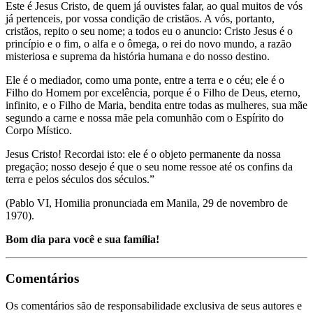
Este é Jesus Cristo, de quem já ouvistes falar, ao qual muitos de vós
já pertenceis, por vossa condição de cristãos. A vós, portanto,
cristãos, repito o seu nome; a todos eu o anuncio: Cristo Jesus é o
princípio e o fim, o alfa e o ômega, o rei do novo mundo, a razão
misteriosa e suprema da história humana e do nosso destino.
Ele é o mediador, como uma ponte, entre a terra e o céu; ele é o
Filho do Homem por excelência, porque é o Filho de Deus, eterno,
infinito, e o Filho de Maria, bendita entre todas as mulheres, sua mãe
segundo a carne e nossa mãe pela comunhão com o Espírito do
Corpo Místico.
Jesus Cristo! Recordai isto: ele é o objeto permanente da nossa
pregação; nosso desejo é que o seu nome ressoe até os confins da
terra e pelos séculos dos séculos.”
(Pablo VI, Homilia pronunciada em Manila, 29 de novembro de
1970).
Bom dia para você e sua família!
Comentários
Os comentários são de responsabilidade exclusiva de seus autores e