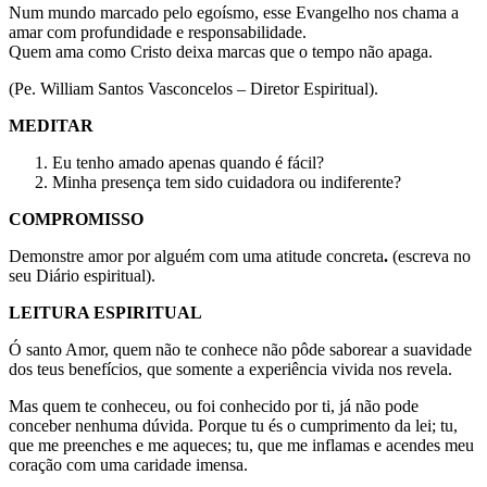
Num mundo marcado pelo egoísmo, esse Evangelho nos chama a
amar com profundidade e responsabilidade.
Quem ama como Cristo deixa marcas que o tempo não apaga.
(Pe. William Santos Vasconcelos – Diretor Espiritual).
MEDITAR
Eu tenho amado apenas quando é fácil?
Minha presença tem sido cuidadora ou indiferente?
COMPROMISSO
Demonstre amor por alguém com uma atitude concreta
.
(escreva no
seu Diário espiritual).
LEITURA ESPIRITUAL
Ó santo Amor, quem não te conhece não pôde saborear a suavidade
dos teus benefícios, que somente a experiência vivida nos revela.
Mas quem te conheceu, ou foi conhecido por ti, já não pode
conceber nenhuma dúvida. Porque tu és o cumprimento da lei; tu,
que me preenches e me aqueces; tu, que me inflamas e acendes meu
coração com uma caridade imensa.