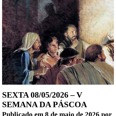
SEXTA 08/05/2026 – V
SEMANA DA PÁSCOA
Publicado em
8 de maio de 2026
por