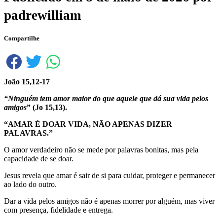
padrewilliam
Compartilhe
João 15,12-17
“Ninguém tem amor maior do que aquele que dá sua vida pelos
amigos
” (Jo 15,13).
“AMAR É DOAR VIDA, NÃO APENAS DIZER
PALAVRAS.”
O amor verdadeiro não se mede por palavras bonitas, mas pela
capacidade de se doar.
Jesus revela que amar é sair de si para cuidar, proteger e permanecer
ao lado do outro.
Dar a vida pelos amigos não é apenas morrer por alguém, mas viver
com presença, fidelidade e entrega.