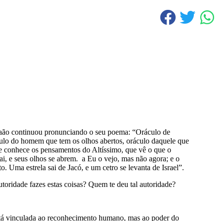
ão continuou pronunciando o seu poema: “Oráculo de
culo do homem que tem os olhos abertos, oráculo daquele que
e conhece os pensamentos do Altíssimo, que vê o que o
ai, e seus olhos se abrem. a Eu o vejo, mas não agora; e o
. Uma estrela sai de Jacó, e um cetro se levanta de Israel”.
oridade fazes estas coisas? Quem te deu tal autoridade?
stá vinculada ao reconhecimento humano, mas ao poder do