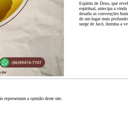
Espírito de Deus, que revel
espiritual, antecipa a vin
desafia as convenções hum
de um lugar mais profundo,
surge de Jacó, ilumina a ve
o representam a opinião deste site.