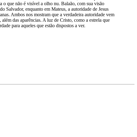
a o que não é visível a olho nu. Balaão, com sua visão
da do Salvador, enquanto em Mateus, a autoridade de Jesus
anas. Ambos nos mostram que a verdadeira autoridade vem
 além das aparências. A luz de Cristo, como a estrela que
rdade para aqueles que estão dispostos a ver.