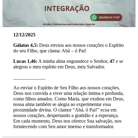
12/12/2025
Gálatas 4,5:
Deus enviou aos nossos corações o Espírito
do seu Filho, que clama: Abá – ó Pai!
Lucas 1,46:
A minha alma engrandece o Senhor,
47
e se
alegrou o meu espírito em Deus, meu Salvador.
_____________
Ao enviar o Espírito de Seu Filho aos nossos corações,
Deus nos convida a viver uma relação íntima e profunda,
como filhos amados. Como Maria, que exultou em Deus,
nossa alma também se alegra ao experimentar essa
proximidade divina. O clamor “Abá, ó Pai!” ecoa em
nossos corações, despertando a gratidão e a esperança.
Em cada momento, Deus nos oferece Sua salvação, nos
fortalecendo com Seu amor imenso e transformador.