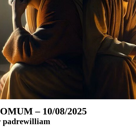
MUM – 10/08/2025
r
padrewilliam