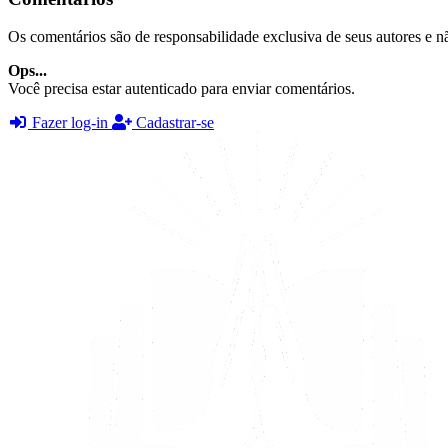
Os comentários são de responsabilidade exclusiva de seus autores e nã
Ops...
Você precisa estar autenticado para enviar comentários.
Fazer log-in
Cadastrar-se