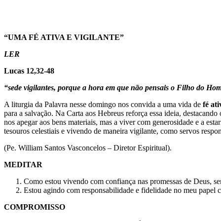
“UMA FÉ ATIVA E VIGILANTE”
LER
Lucas 12,32-48
“sede vigilantes, porque a hora em que não pensais o Filho do Hom
A liturgia da Palavra nesse domingo nos convida a uma vida de
fé ati
para a salvação. Na Carta aos Hebreus reforça essa ideia, destacan
nos apegar aos bens materiais, mas a viver com generosidade e a esta
tesouros celestiais e vivendo de maneira vigilante, como servos respo
(Pe. William Santos Vasconcelos – Diretor Espiritual).
MEDITAR
Como estou vivendo com confiança nas promessas de Deus, se
Estou agindo com responsabilidade e fidelidade no meu papel c
COMPROMISSO