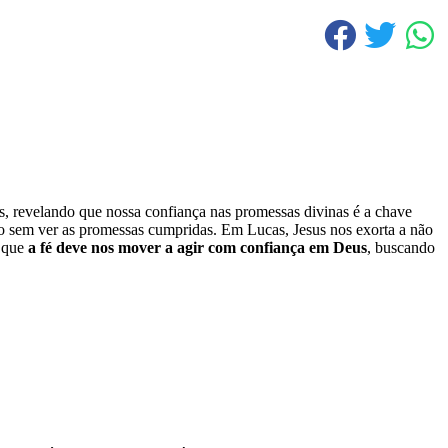
s, revelando que nossa confiança nas promessas divinas é a chave
o sem ver as promessas cumpridas. Em Lucas, Jesus nos exorta a não
m que
a fé deve nos mover a agir com confiança em Deus
, buscando