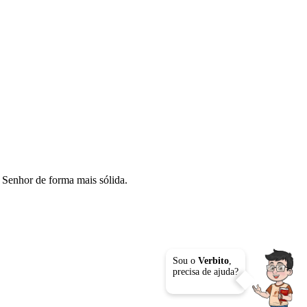
o Senhor de forma mais sólida.
Sou o
Verbito
,
precisa de ajuda?