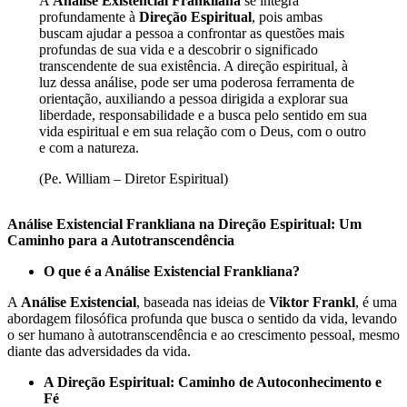
A
Análise Existencial Frankliana
se integra
profundamente à
Direção Espiritual
, pois ambas
buscam ajudar a pessoa a confrontar as questões mais
profundas de sua vida e a descobrir o significado
transcendente de sua existência. A direção espiritual, à
luz dessa análise, pode ser uma poderosa ferramenta de
orientação, auxiliando a pessoa dirigida a explorar sua
liberdade, responsabilidade e a busca pelo sentido em sua
vida espiritual e em sua relação com o Deus, com o outro
e com a natureza.
(Pe. William – Diretor Espiritual)
Análise Existencial Frankliana na Direção Espiritual: Um
Caminho para a Autotranscendência
O que é a Análise Existencial Frankliana?
A
Análise Existencial
, baseada nas ideias de
Viktor Frankl
, é uma
abordagem filosófica profunda que busca o sentido da vida, levando
o ser humano à autotranscendência e ao crescimento pessoal, mesmo
diante das adversidades da vida.
A Direção Espiritual: Caminho de Autoconhecimento e
Fé