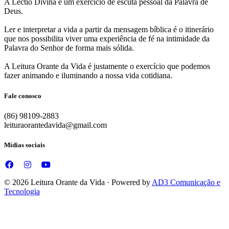
A Lectio Divina é um exercício de escuta pessoal da Palavra de
Deus.
Ler e interpretar a vida a partir da mensagem bíblica é o itinerário
que nos possibilita viver uma experiência de fé na intimidade da
Palavra do Senhor de forma mais sólida.
A Leitura Orante da Vida é justamente o exercício que podemos
fazer animando e iluminando a nossa vida cotidiana.
Fale conosco
(86) 98109-2883
leituraorantedavida@gmail.com
Mídias sociais
© 2026 Leitura Orante da Vida · Powered by
AD3 Comunicação e
Tecnologia