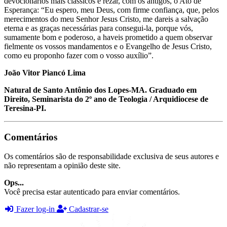
devocionários mais clássicos e rezar, com os antigos, o Ato de
Esperança: “Eu espero, meu Deus, com firme confiança, que, pelos
merecimentos do meu Senhor Jesus Cristo, me dareis a salvação
eterna e as graças necessárias para consegui-la, porque vós,
sumamente bom e poderoso, a haveis prometido a quem observar
fielmente os vossos mandamentos e o Evangelho de Jesus Cristo,
como eu proponho fazer com o vosso auxílio”.
João Vitor Piancó Lima
Natural de Santo Antônio dos Lopes-MA. Graduado em
Direito, Seminarista do 2º ano de Teologia / Arquidiocese de
Teresina-PI.
Comentários
Os comentários são de responsabilidade exclusiva de seus autores e
não representam a opinião deste site.
Ops...
Você precisa estar autenticado para enviar comentários.
Fazer log-in
Cadastrar-se