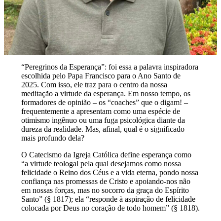
“Peregrinos da Esperança”: foi essa a palavra inspiradora
escolhida pelo Papa Francisco para o Ano Santo de
2025. Com isso, ele traz para o centro da nossa
meditação a virtude da esperança. Em nosso tempo, os
formadores de opinião – os “coaches” que o digam! –
frequentemente a apresentam como uma espécie de
otimismo ingênuo ou uma fuga psicológica diante da
dureza da realidade. Mas, afinal, qual é o significado
mais profundo dela?
O Catecismo da Igreja Católica define esperança como
“a virtude teologal pela qual desejamos como nossa
felicidade o Reino dos Céus e a vida eterna, pondo nossa
confiança nas promessas de Cristo e apoiando-nos não
em nossas forças, mas no socorro da graça do Espírito
Santo” (§ 1817); ela “responde à aspiração de felicidade
colocada por Deus no coração de todo homem” (§ 1818).