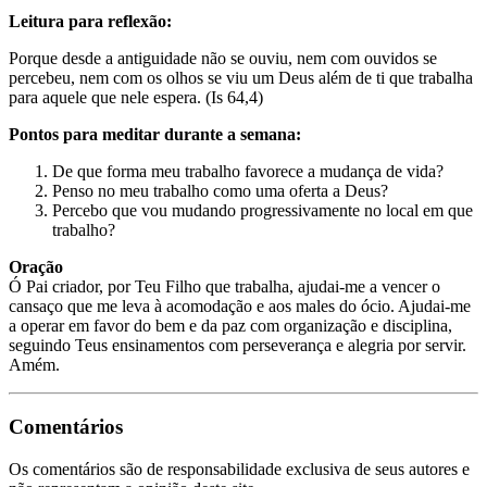
Leitura para reflexão:
Porque desde a antiguidade não se ouviu, nem com ouvidos se
percebeu, nem com os olhos se viu um Deus além de ti que trabalha
para aquele que nele espera. (Is 64,4)
Pontos para meditar durante a semana:
De que forma meu trabalho favorece a mudança de vida?
Penso no meu trabalho como uma oferta a Deus?
Percebo que vou mudando progressivamente no local em que
trabalho?
Oração
Ó Pai criador, por Teu Filho que trabalha, ajudai-me a vencer o
cansaço que me leva à acomodação e aos males do ócio. Ajudai-me
a operar em favor do bem e da paz com organização e disciplina,
seguindo Teus ensinamentos com perseverança e alegria por servir.
Amém.
Comentários
Os comentários são de responsabilidade exclusiva de seus autores e