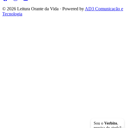
© 2026 Leitura Orante da Vida · Powered by
AD3 Comunicação e
Tecnologia
Sou o
Verbito
,
precisa de ajuda?