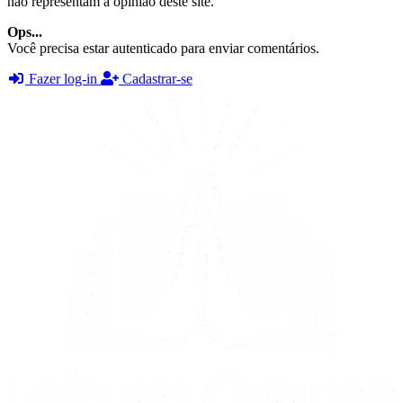
não representam a opinião deste site.
Ops...
Você precisa estar autenticado para enviar comentários.
Fazer log-in
Cadastrar-se