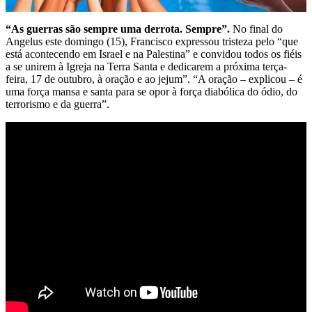
“As guerras são sempre uma derrota. Sempre”.
No final do
Angelus este domingo (15), Francisco expressou tristeza pelo “que
está acontecendo em Israel e na Palestina” e convidou todos os fiéis
a se unirem à Igreja na Terra Santa e dedicarem a próxima terça-
feira, 17 de outubro, à oração e ao jejum”. “A oração – explicou – é
uma força mansa e santa para se opor à força diabólica do ódio, do
terrorismo e da guerra”.