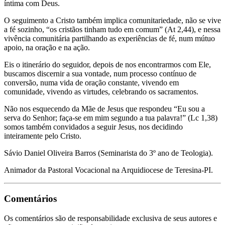
íntima com Deus.
O seguimento a Cristo também implica comunitariedade, não se vive
a fé sozinho, “os cristãos tinham tudo em comum” (At 2,44), e nessa
vivência comunitária partilhando as experiências de fé, num mútuo
apoio, na oração e na ação.
Eis o itinerário do seguidor, depois de nos encontrarmos com Ele,
buscamos discernir a sua vontade, num processo contínuo de
conversão, numa vida de oração constante, vivendo em
comunidade, vivendo as virtudes, celebrando os sacramentos.
Não nos esquecendo da Mãe de Jesus que respondeu “Eu sou a
serva do Senhor; faça-se em mim segundo a tua palavra!” (Lc 1,38)
somos também convidados a seguir Jesus, nos decidindo
inteiramente pelo Cristo.
Sávio Daniel Oliveira Barros (Seminarista do 3º ano de Teologia).
Animador da Pastoral Vocacional na Arquidiocese de Teresina-PI.
Comentários
Os comentários são de responsabilidade exclusiva de seus autores e