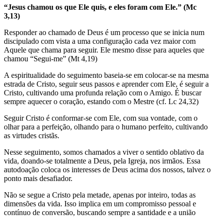
“Jesus chamou os que Ele quis, e eles foram com Ele.” (Mc
3,13)
Responder ao chamado de Deus é um processo que se inicia num
discipulado com vista a uma configuração cada vez maior com
Aquele que chama para seguir. Ele mesmo disse para aqueles que
chamou “Segui-me” (Mt 4,19)
A espiritualidade do seguimento baseia-se em colocar-se na mesma
estrada de Cristo, seguir seus passos e aprender com Ele, é seguir a
Cristo, cultivando uma profunda relação com o Amigo. É buscar
sempre aquecer o coração, estando com o Mestre (cf. Lc 24,32)
Seguir Cristo é conformar-se com Ele, com sua vontade, com o
olhar para a perfeição, olhando para o humano perfeito, cultivando
as virtudes cristãs.
Nesse seguimento, somos chamados a viver o sentido oblativo da
vida, doando-se totalmente a Deus, pela Igreja, nos irmãos. Essa
autodoação coloca os interesses de Deus acima dos nossos, talvez o
ponto mais desafiador.
Não se segue a Cristo pela metade, apenas por inteiro, todas as
dimensões da vida. Isso implica em um compromisso pessoal e
contínuo de conversão, buscando sempre a santidade e a união